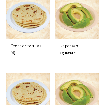
Orden de tortillas
Un pedazo
(4)
aguacate