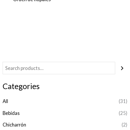
Categories
All
(31)
Bebidas
(25)
Chicharrón
(2)