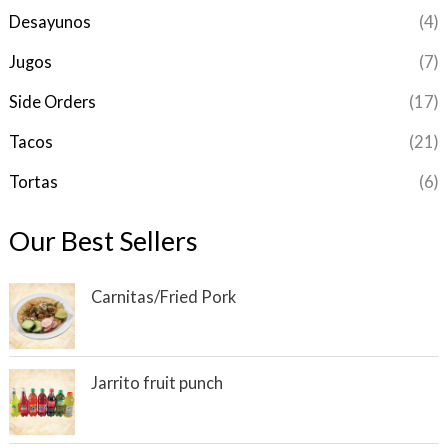
Desayunos
(4)
Jugos
(7)
Side Orders
(17)
Tacos
(21)
Tortas
(6)
Our Best Sellers
Carnitas/Fried Pork
Jarrito fruit punch