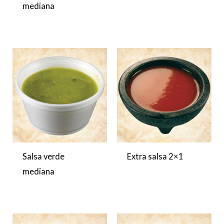
mediana
Salsa verde
Extra salsa 2×1
mediana